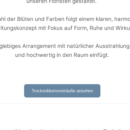
unseren Floristen gestaltet.
hl der Blüten und Farben folgt einem klaren, harm
ltungskonzept mit Fokus auf Form, Ruhe und Wirk
nglebiges Arrangement mit natürlicher Ausstrahlung
und hochwertig in den Raum einfügt.
Trockenblumensträuße ansehen