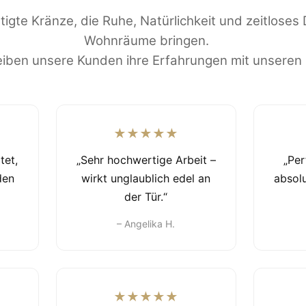
igte Kränze, die Ruhe, Natürlichkeit und zeitloses 
Wohnräume bringen.
iben unsere Kunden ihre Erfahrungen mit unseren
★★★★★
tet,
„Sehr hochwertige Arbeit –
„Pe
den
wirkt unglaublich edel an
absolu
der Tür.“
– Angelika H.
★★★★★