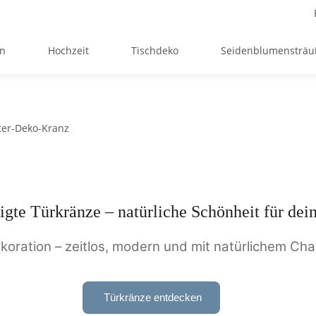
en
Hochzeit
Tischdeko
Seidenblumensträu
igte Türkränze – natürliche Schönheit für dei
koration – zeitlos, modern und mit natürlichem Cha
Türkränze entdecken