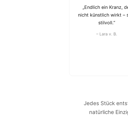
„Endlich ein Kranz, d
nicht künstlich wirkt – 
stilvoll.“
– Lara v. B.
Jedes Stück entst
natürliche Einz