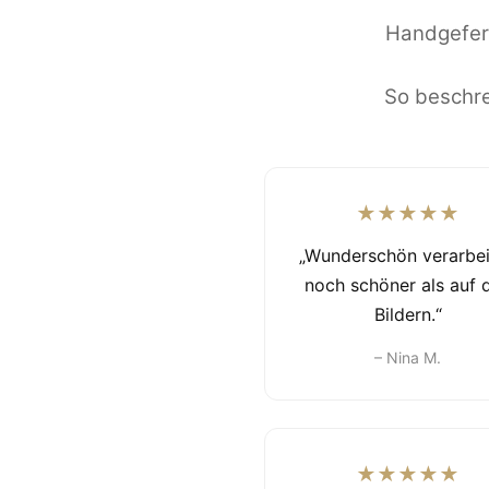
Handgefert
So beschre
★★★★★
„Wunderschön verarbei
noch schöner als auf 
Bildern.“
– Nina M.
★★★★★