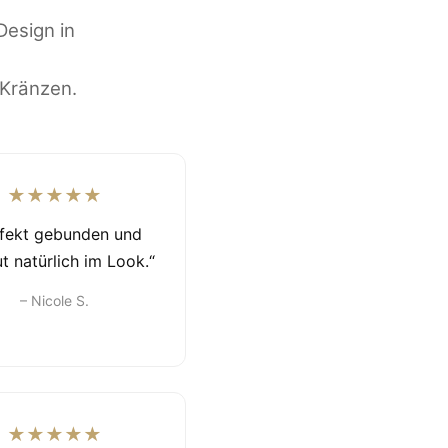
Design in
 Kränzen.
★★★★★
rfekt gebunden und
t natürlich im Look.“
– Nicole S.
★★★★★