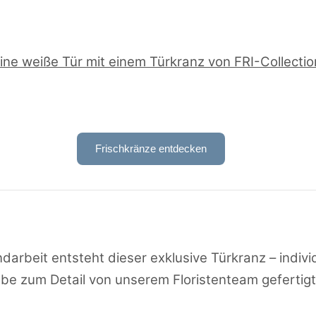
Frischkränze entdecken
ndarbeit entsteht dieser exklusive Türkranz – individ
ebe zum Detail von unserem Floristenteam gefertigt