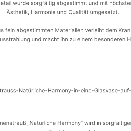
Detail wurde sorgfältig abgestimmt und mit höchst
Ästhetik, Harmonie und Qualität umgesetzt.
s fein abgestimmten Materialien verleiht dem Kran
Ausstrahlung und macht ihn zu einem besonderen Hi
enstrauß „Natürliche Harmony“ wird in sorgfältige