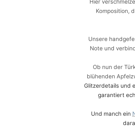
Hier verschmelzen
Komposition, d
Unsere handgefert
Note und verbind
Ob nun der Türk
blühenden Apfelz
Glitzerdetails und 
garantiert ech
Und manch ein
dara