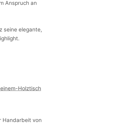
em Anspruch an
z seine elegante,
ghlight.
r Handarbeit von