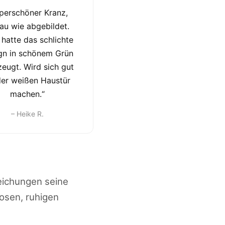
perschöner Kranz,
au wie abgebildet.
 hatte das schlichte
gn in schönem Grün
zeugt. Wird sich gut
der weißen Haustür
machen.“
– Heike R.
eichungen seine
losen, ruhigen