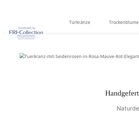
Türkränze
Trockenblum
Handgefert
Naturde