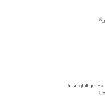
In sorgfältiger Ha
Li