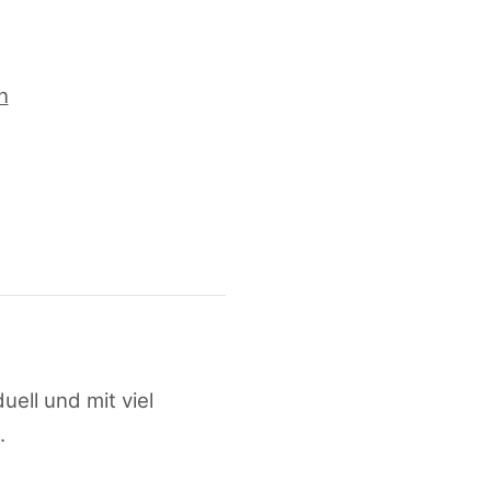
uell und mit viel
.