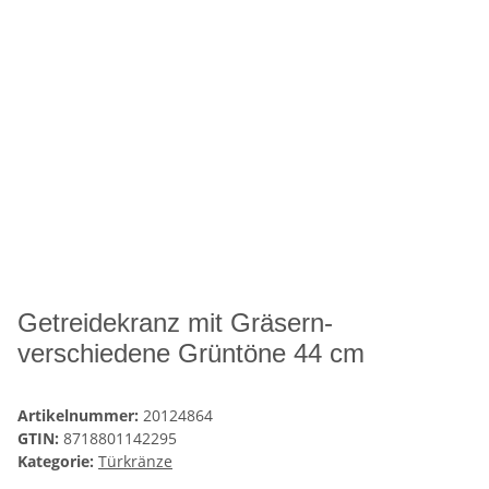
Getreidekranz mit Gräsern-
verschiedene Grüntöne 44 cm
Artikelnummer:
20124864
GTIN:
8718801142295
Kategorie:
Türkränze