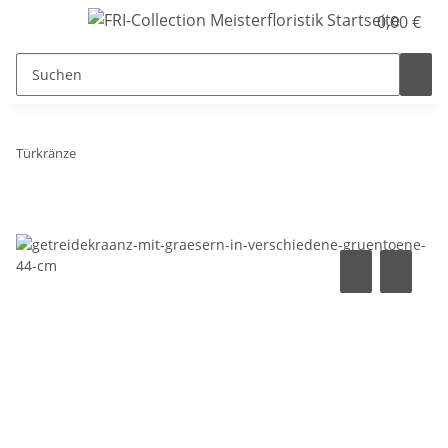
0,00 €
Türkränze