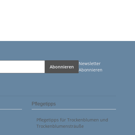
Newsletter
Abonnieren
Abonnieren
Pflegetipps
Pflegetipps für Trockenblumen und
Trockenblumensträuße