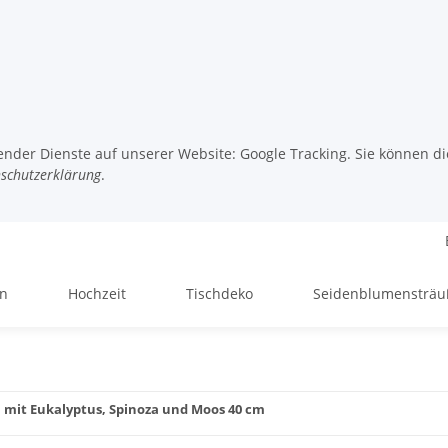
gender Dienste auf unserer Website: Google Tracking. Sie können di
schutzerklärung
.
en
Hochzeit
Tischdeko
Seidenblumensträu
 mit Eukalyptus, Spinoza und Moos 40 cm