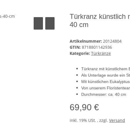
Türkranz künstlich
40 cm
Artikelnummer:
20124804
GTIN:
8718801142936
Kategorie:
Türkränze
Türkranz mit künstlichem
Als Unterlage wurde ein S
Mit künstlichen Eukalyptu
Von unserem Floristenteam 
Durchmesser: ca. 40 cm
69,90 €
inkl. 19% USt. , zzgl.
Versand