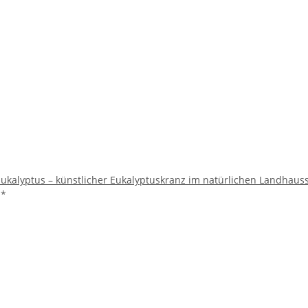
ukalyptus – künstlicher Eukalyptuskranz im natürlichen Landhauss
€
*