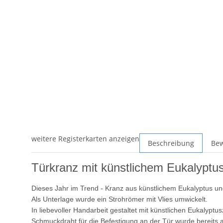
weitere Registerkarten anzeigen
Beschreibung
Be
Türkranz mit künstlichem Eukalyptu
Dieses Jahr im Trend - Kranz aus künstlichem Eukalyptus un
Als Unterlage wurde ein Strohrömer mit Vlies umwickelt.
In liebevoller Handarbeit gestaltet mit künstlichen Eukalyp
Schmuckdraht für die Befestigung an der Tür wurde bereits 