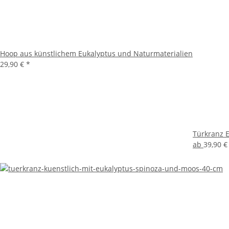
Hoop aus künstlichem Eukalyptus und Naturmaterialien
29,90 €
*
Türkranz E
ab
39,90 