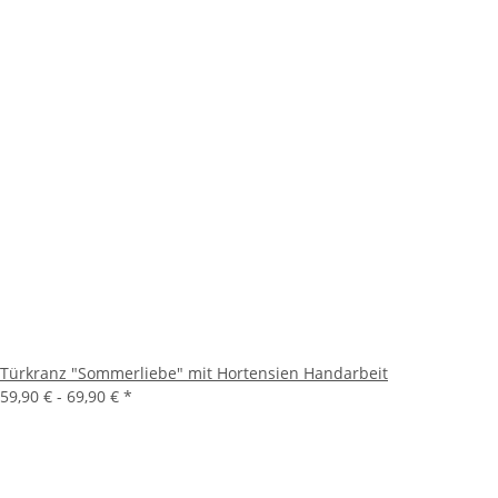
Türkranz "Sommerliebe" mit Hortensien Handarbeit
59,90 € -
69,90 €
*