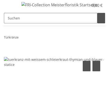
0,00 €
Türkränze